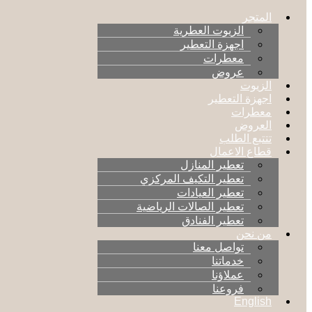
المتجر
الزيوت العطرية
اجهزة التعطير
معطرات
عروض
الزيوت
اجهزة التعطير
معطرات
العروض
تتتبع الطلب
قطاع الاعمال
تعطير المنازل
تعطير التكيف المركزي
تعطير العيادات
تعطير الصالات الرياضية
تعطير الفنادق
من نحن
تواصل معنا
خدماتنا
عملاؤنا
فروعنا
English