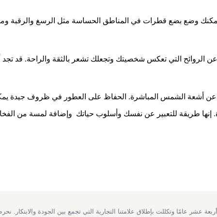
ذر. يمكنك وضع بضع قطرات في المناطق الحساسة مثل الرسغ والرقبة وم
ن الروائح التي تعكس شخصيتك وتجعلك تشعر بالثقة والراحة. قد تجد 
ًا عن أشعة الشمس المباشرة. الحفاظ على العطور في ظروف جيدة يمك
إنها طريقة للتعبير عن نفسك وأسلوب حياتك وإضافة لمسة من الفخامة إ
ة عشر عامًا وتكللت بإطلاق علامتنا التجارية التي تجمع بين الجودة والابتكار. ن