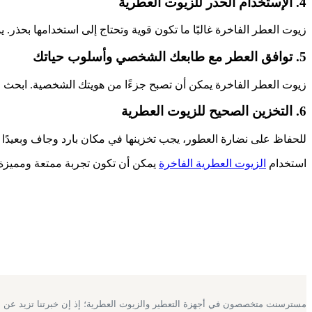
4. الإستخدام الحذر للزيوت العطرية
زيوت العطر الفاخرة غالبًا ما تكون قوية وتحتاج إلى استخدامها بح
5. توافق العطر مع طابعك الشخصي وأسلوب حياتك
زيوت العطر الفاخرة يمكن أن تصبح جزءًا من هويتك الشخصية. ابحث ع
6. التخزين الصحيح للزيوت العطرية
للحفاظ على نضارة العطور، يجب تخزينها في مكان بارد وجاف وبعيد
استخدام
الزيوت العطرية الفاخرة
يمكن أن تكون تجربة ممتعة ومميزة. 
مسترسنت متخصصون في أجهزة التعطير والزيوت العطرية؛ إذ إن خبرتنا تزيد عن أربع