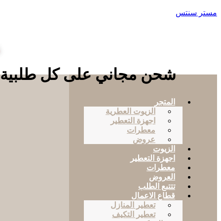
مستر سنتس
ع
شحن مجاني على كل طلبية تزيد عن
المتجر
الزيوت العطرية
اجهزة التعطير
معطرات
عروض
الزيوت
اجهزة التعطير
معطرات
العروض
تتتبع الطلب
قطاع الاعمال
تعطير المنازل
تعطير التكيف