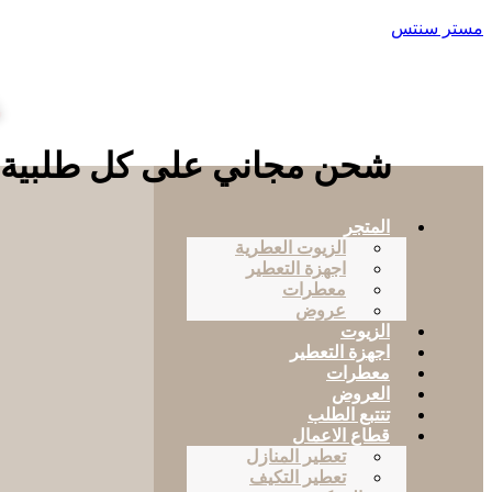
مستر سنتس
ع
شحن مجاني على كل طلبية تزيد عن
المتجر
الزيوت العطرية
اجهزة التعطير
معطرات
عروض
الزيوت
اجهزة التعطير
معطرات
العروض
تتتبع الطلب
قطاع الاعمال
تعطير المنازل
تعطير التكيف