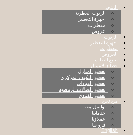
المتجر
الزيوت العطرية
اجهزة التعطير
معطرات
عروض
الزيوت
اجهزة التعطير
معطرات
العروض
تتتبع الطلب
قطاع الاعمال
تعطير المنازل
تعطير التكيف المركزي
تعطير العيادات
تعطير الصالات الرياضية
تعطير الفنادق
من نحن
تواصل معنا
خدماتنا
عملاؤنا
فروعنا
English