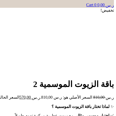
Cart
0
0,00
ر.س
تخفيض!
باقة الزيوت الموسمية 2
810,00
السعر الأصلي هو: ر.س 810,00.
570,00
السعر الحالي ه
ر.س
ر.س
✨
لماذا تختار باقة الزيوت الموسمية ؟
✅
اختيار موسمي مثالي
مع زيوت عطرية مركزة تدوم طويلاً.