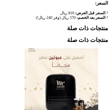
السعر:
?
السعر قبل العرض:
810 ريال
?
السعر بعد الخصم:
570 ريال (وفر 240 ريال!)
منتجات ذات صلة
منتجات ذات صلة