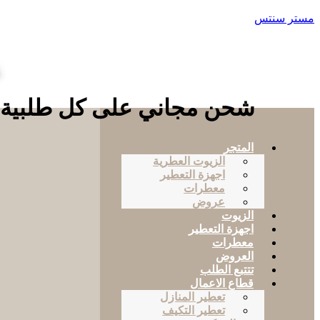
مستر سنتس
ع
شحن مجاني على كل طلبية تزيد عن
المتجر
الزيوت العطرية
اجهزة التعطير
معطرات
عروض
الزيوت
اجهزة التعطير
معطرات
العروض
تتتبع الطلب
قطاع الاعمال
تعطير المنازل
تعطير التكيف