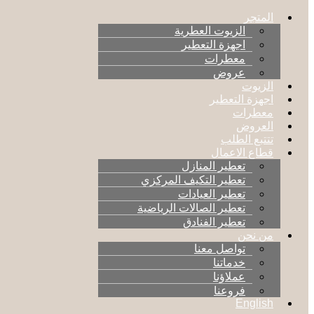
المتجر
الزيوت العطرية
اجهزة التعطير
معطرات
عروض
الزيوت
اجهزة التعطير
معطرات
العروض
تتتبع الطلب
قطاع الاعمال
تعطير المنازل
تعطير التكيف المركزي
تعطير العيادات
تعطير الصالات الرياضية
تعطير الفنادق
من نحن
تواصل معنا
خدماتنا
عملاؤنا
فروعنا
English