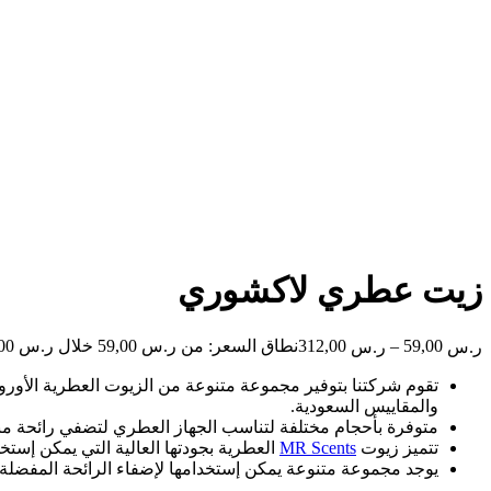
زيت عطري لاكشوري
59,00
–
312,00
نطاق السعر: من ⁦ر.س 59,00⁩ خلال ⁦ر.س 312,00⁩
ر.س
ر.س
تقوم شركتنا بتوفير مجموعة متنوعة من الزيوت العطرية الأورو
والمقاييس السعودية.
متوفرة بأحجام مختلفة لتناسب الجهاز العطري لتضفي رائحة م
تتميز زيوت
MR Scents
العطرية بجودتها العالية التي يمكن إستخ
يوجد مجموعة متنوعة يمكن إستخدامها لإضفاء الرائحة المفضلة 